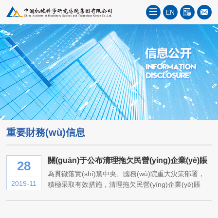
EN
重要財務(wù)信息
關(guān)于公布清理拖欠民營(yíng)企業(yè)賬
28
款拖欠線(xiàn)索信訪(fǎng)聯(lián)系人的公告
為貫徹落實(shí)黨中央、國務(wù)院重大決策部署，
2019-11
積極采取有效措施，清理拖欠民營(yíng)企業(yè)賬
款，進(jìn)一步提升對子企業(yè)要求、監督和檢查力
度，現將有關(guān)清理拖欠民營(yíng)企業(yè)賬款
拖欠線(xiàn)索信訪(fǎng)聯(lián)系人信...