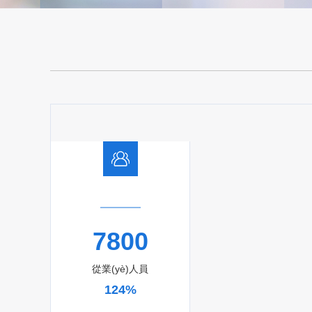
7800
從業(yè)人員
124%