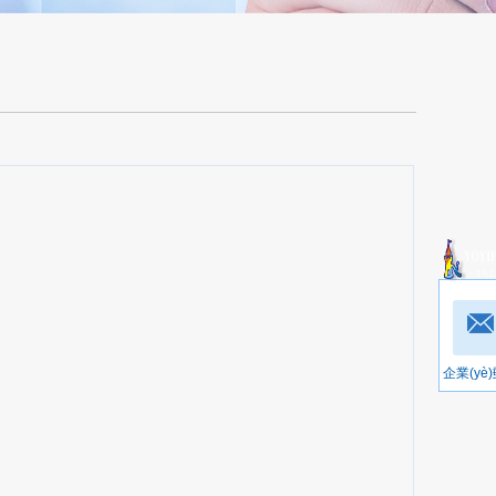
企業(yè