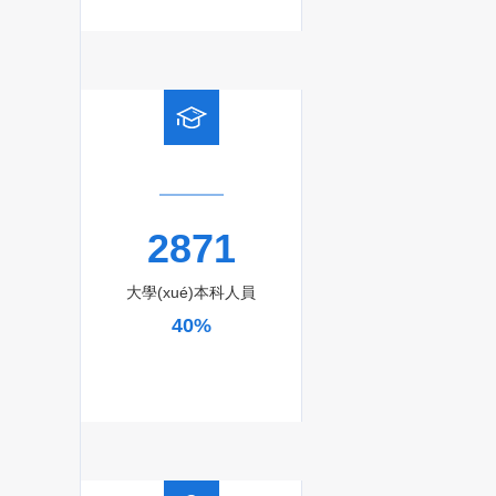
2871
大學(xué)本科人員
40%