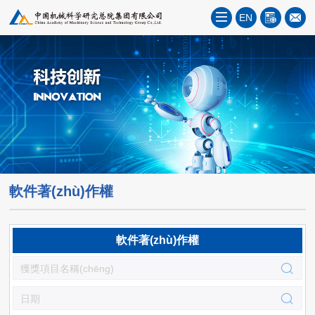
EN
軟件著(zhù)作權
軟件著(zhù)作權