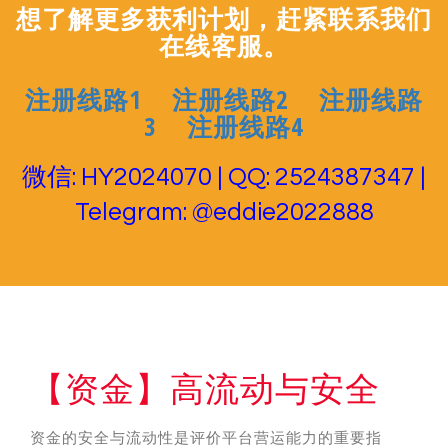
想了解更多获利计划，赶紧联系我们
在线客服。
注册线路1
注册线路2
注册线路
3
注册线路4
微信: HY2024070 | QQ: 2524387347 |
Telegram: @eddie2022888
【资金】高流动与安全
资金的安全与流动性是评价平台营运能力的重要指