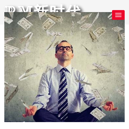
RM新时代
jump.