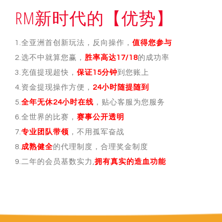
RM新时代的【优势】
1.全亚洲首创新玩法，反向操作，
值得您参与
2.选不中就算您赢，
胜率高达17/18
的成功率
3.充值提现超快，
保证15分钟
到您账上
4.资金提现操作方便，
24小时随提随到
5.
全年无休24小时在线
，贴心客服为您服务
6.全世界的比赛，
赛事公开透明
7.
专业团队带领
，不用孤军奋战
8.
成熟健全
的代理制度，合理奖金制度
9.二年的会员基数实力,
拥有真实的造血功能