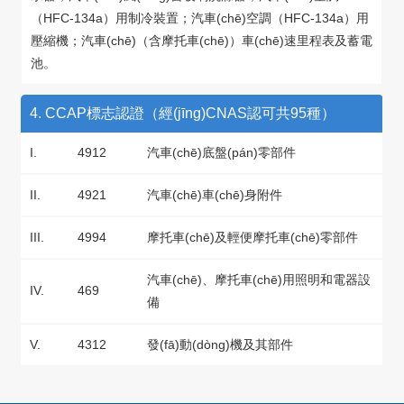
（HFC-134a）用制冷裝置；汽車(chē)空調（HFC-134a）用
壓縮機；汽車(chē)（含摩托車(chē)）車(chē)速里程表及蓄電
池。
4. CCAP標志認證（經(jīng)CNAS認可共95種）
I.
4912
汽車(chē)底盤(pán)零部件
II.
4921
汽車(chē)車(chē)身附件
III.
4994
摩托車(chē)及輕便摩托車(chē)零部件
汽車(chē)、摩托車(chē)用照明和電器設
IV.
469
備
V.
4312
發(fā)動(dòng)機及其部件